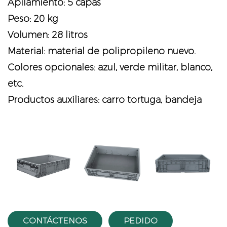
Apilamiento: 5 capas
Peso: 20 kg
Volumen: 28 litros
Material: material de polipropileno nuevo.
Colores opcionales: azul, verde militar, blanco,
etc.
Productos auxiliares: carro tortuga, bandeja
vious
CONTÁCTENOS
PEDIDO