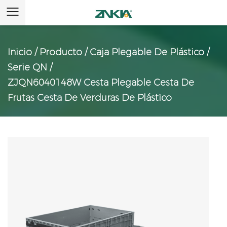
Inicio
/
Producto
/
Caja Plegable De Plástico
/
Serie QN
/
ZJQN6040148W Cesta Plegable Cesta De
Frutas Cesta De Verduras De Plástico
ZJQN6040148W Cesta Plegable Cesta De
Frutas Cesta De Verduras De Plástico