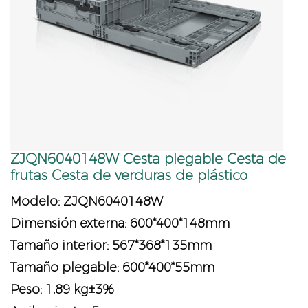
ZJQN6040148W Cesta plegable Cesta de
frutas Cesta de verduras de plástico
Modelo: ZJQN6040148W
Dimensión externa: 600*400*148mm
Tamaño interior: 567*368*135mm
Tamaño plegable: 600*400*55mm
Peso: 1,89 kg±3%