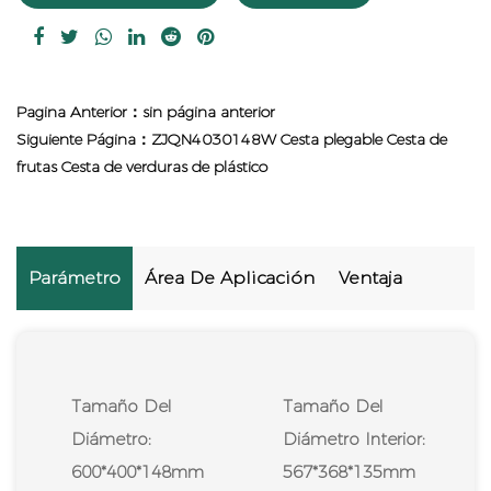
Pagina Anterior：sin página anterior
Siguiente Página：ZJQN4030148W Cesta plegable Cesta de
frutas Cesta de verduras de plástico
Parámetro
Área De Aplicación
Ventaja
Tamaño Del
Tamaño Del
Diámetro:
Diámetro Interior:
600*400*148mm
567*368*135mm