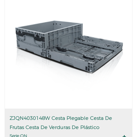
ZJQN4030148W Cesta Plegable Cesta De
Frutas Cesta De Verduras De Plástico
Serie QN