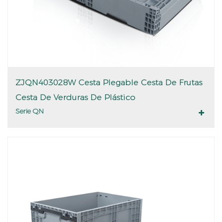
ZJQN403028W Cesta Plegable Cesta De Frutas
Cesta De Verduras De Plástico
Serie QN