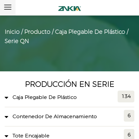
Inicio
/
Producto
/
Caja Plegable De Plástico
/
Serie QN
PRODUCCIÓN EN SERIE
134
Caja Plegable De Plástico
6
Contenedor De Almacenamiento
6
Tote Encajable