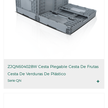
ZJQN604028W Cesta Plegable Cesta De Frutas
Cesta De Verduras De Plástico
Serie QN