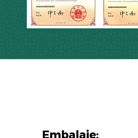
Embalaje: