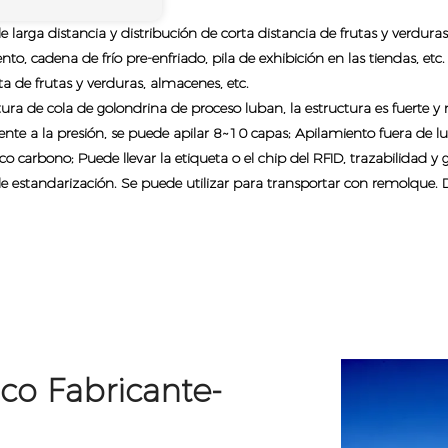
e larga distancia y distribución de corta distancia de frutas y verdura
ento, cadena de frío pre-enfriado, pila de exhibición en las tiendas, e
a de frutas y verduras, almacenes, etc.
tura de cola de golondrina de proceso luban, la estructura es fuerte y 
stente a la presión, se puede apilar 8~10 capas; Apilamiento fuera de l
co carbono; Puede llevar la etiqueta o el chip del RFID, trazabilidad y
s de estandarización. Se puede utilizar para transportar con remolque
ico Fabricante-