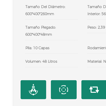
Tamaño Del Diámetro:
Tamaño De
600*400*260mm
Interior: 
Tamaño Plegado:
Peso: 2,39
600*400*48mm
Pila: 10 Capas
Rodamient
Volumen: 48 Litros
Material: 