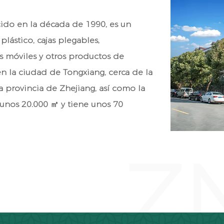
acido en la década de 1990, es un
plástico, cajas plegables,
s móviles y otros productos de
en la ciudad de Tongxiang, cerca de la
provincia de Zhejiang, así como la
nos 20.000 ㎡ y tiene unos 70
Z