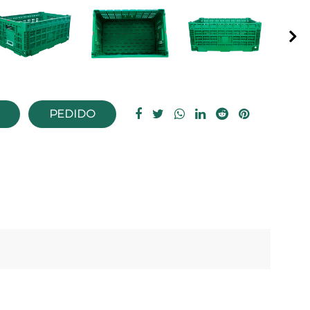
Nex
PEDIDO