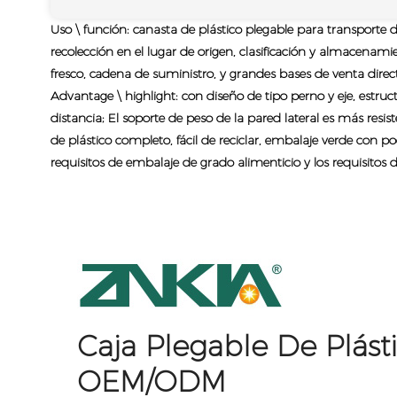
Uso \ función: canasta de plástico plegable para transporte d
recolección en el lugar de origen, clasificación y almacenami
fresco, cadena de suministro, y grandes bases de venta direct
Advantage \ highlight: con diseño de tipo perno y eje, estruc
distancia; El soporte de peso de la pared lateral es más resi
de plástico completo, fácil de reciclar, embalaje verde con po
requisitos de embalaje de grado alimenticio y los requisito
Caja Plegable De Plást
OEM/ODM