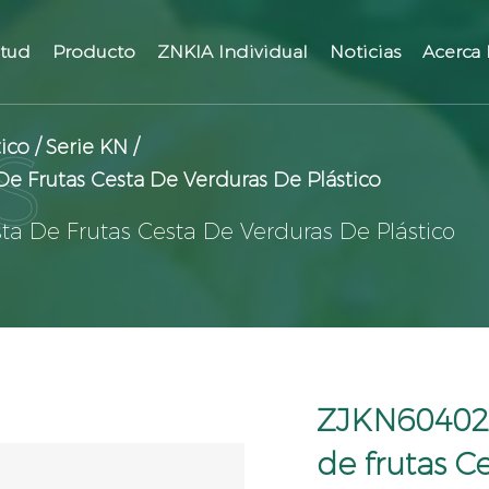
itud
Producto
ZNKIA Individual
Noticias
Acerca
ico
/
Serie KN
/
 Frutas Cesta De Verduras De Plástico
a De Frutas Cesta De Verduras De Plástico
ZJKN604026
de frutas C