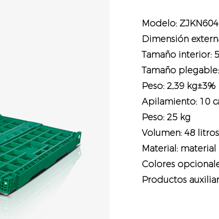
Modelo: ZJKN60
Dimensión exter
Tamaño interior:
Tamaño plegable
Peso: 2,39 kg±3%
Apilamiento: 10 c
Peso: 25 kg
Volumen: 48 litros
Material: materia
Colores opcionales:
Productos auxiliar