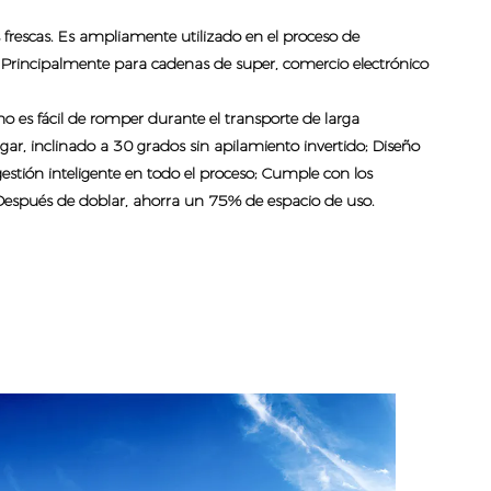
s frescas. Es ampliamente utilizado en el proceso de
tc. Principalmente para cadenas de super, comercio electrónico
no es fácil de romper durante el transporte de larga
ugar, inclinado a 30 grados sin apilamiento invertido; Diseño
 gestión inteligente en todo el proceso; Cumple con los
. Después de doblar, ahorra un 75% de espacio de uso.