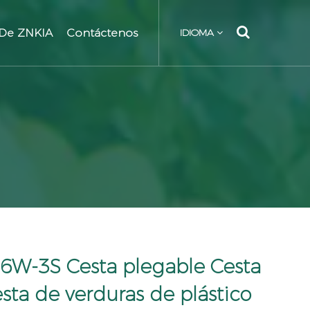
 De ZNKIA
Contáctenos
IDIOMA
W-3S Cesta plegable Cesta
esta de verduras de plástico