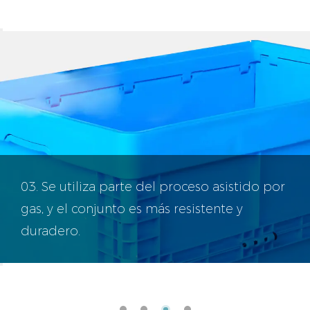
03. Se utiliza parte del proceso asistido por
gas, y el conjunto es más resistente y
duradero.